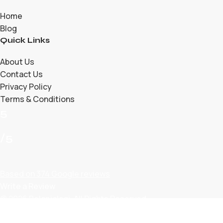
Home
Blog
Quick Links
About Us
Contact Us
Privacy Policy
Terms & Conditions
5
/5
Based on 374 Google reviews
Write a Review
© 2026 Belanjalagi. All Rights Reserved.