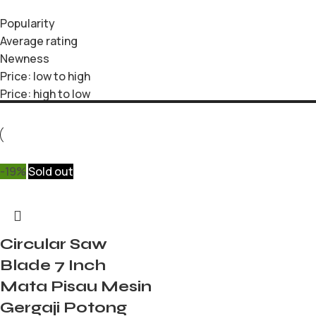
Popularity
Average rating
Newness
Price: low to high
Price: high to low
-19%
Sold out
Circular Saw
Blade 7 Inch
Mata Pisau Mesin
Gergaji Potong