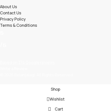
About Us
Contact Us
Privacy Policy
Terms & Conditions
5
/5
Based on 374 Google reviews
Write a Review
© 2026 Belanjalagi. All Rights Reserved.
Shop
Wishlist
Cart