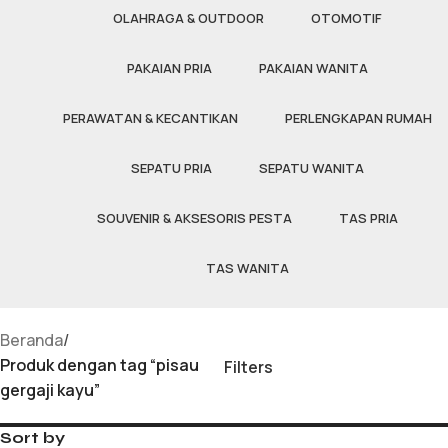
OLAHRAGA & OUTDOOR
OTOMOTIF
PAKAIAN PRIA
PAKAIAN WANITA
PERAWATAN & KECANTIKAN
PERLENGKAPAN RUMAH
SEPATU PRIA
SEPATU WANITA
SOUVENIR & AKSESORIS PESTA
TAS PRIA
TAS WANITA
Beranda
/
Produk dengan tag “pisau
Filters
gergaji kayu”
Sort by