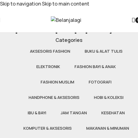
Skip to navigation
Skip to main content
pisau gergaji kayu
Categories
AKSESORIS FASHION
BUKU & ALAT TULIS
ELEKTRONIK
FASHION BAYI & ANAK
FASHION MUSLIM
FOTOGRAFI
HANDPHONE & AKSESORIS
HOBI & KOLEKSI
IBU & BAYI
JAM TANGAN
KESEHATAN
KOMPUTER & AKSESORIS
MAKANAN & MINUMAN