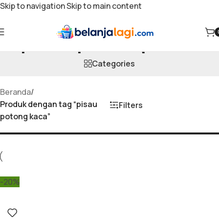
Skip to navigation
Skip to main content
pisau potong kaca
Categories
Beranda
/
Produk dengan tag “pisau
Filters
potong kaca”
-20%