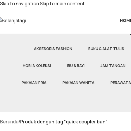
Skip to navigation
Skip to main content
HOM
AKSESORIS FASHION
BUKU & ALAT TULIS
HOBI & KOLEKSI
IBU & BAYI
JAM TANGAN
PAKAIAN PRIA
PAKAIAN WANITA
PERAWATA
Beranda
/
Produk dengan tag “quick coupler ban”