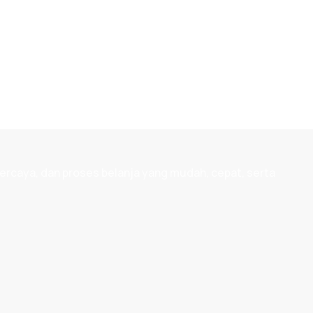
ercaya, dan proses belanja yang mudah, cepat, serta