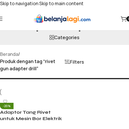
Skip to navigation
Skip to main content
rivet gun adapter drill
Categories
Beranda
/
Produk dengan tag “rivet
Filters
gun adapter drill”
-20%
Adaptor Tang Rivet
untuk Mesin Bor Elektrik
Rivet Gun Nut Tool