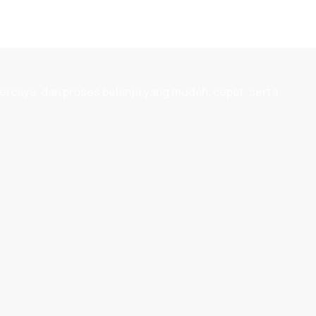
ercaya, dan proses belanja yang mudah, cepat, serta