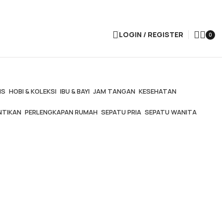
LOGIN / REGISTER
0
IS
HOBI & KOLEKSI
IBU & BAYI
JAM TANGAN
KESEHATAN
NTIKAN
PERLENGKAPAN RUMAH
SEPATU PRIA
SEPATU WANITA