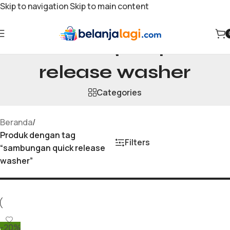
Skip to navigation
Skip to main content
sambungan quick
release washer
Categories
Beranda
/
Produk dengan tag
Filters
“sambungan quick release
washer”
-20%