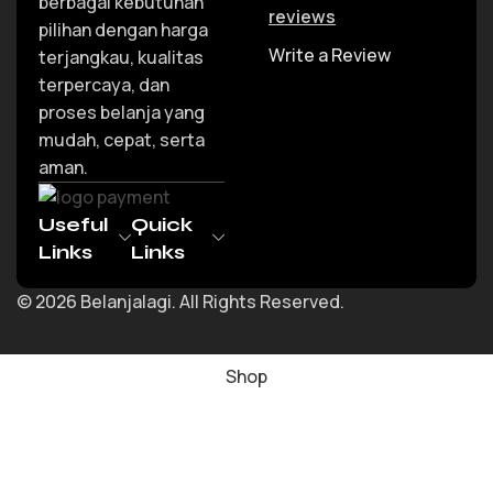
berbagai kebutuhan
reviews
pilihan dengan harga
Write a Review
terjangkau, kualitas
terpercaya, dan
proses belanja yang
mudah, cepat, serta
aman.
Useful
Quick
Links
Links
© 2026 Belanjalagi. All Rights Reserved.
Shop
Wishlist
Cart