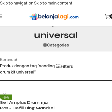
Skip to navigation
Skip to main content
sanding drum kit
universal
Categories
Beranda
/
Produk dengan tag “sanding
Filters
drum kit universal”
-20%
Set Amplas Drum 132
Pcs – Refill Ring Mandrel