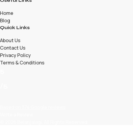
Useful Links
Home
Blog
Quick Links
About Us
Contact Us
Privacy Policy
Terms & Conditions
5
/5
Based on 374 Google reviews
Write a Review
© 2026 Belanjalagi. All Rights Reserved.