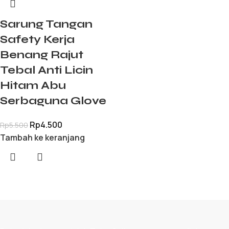
Sarung Tangan
Safety Kerja
Benang Rajut
Tebal Anti Licin
Hitam Abu
Serbaguna Glove
Rp
4.500
Rp
5.500
Tambah ke keranjang