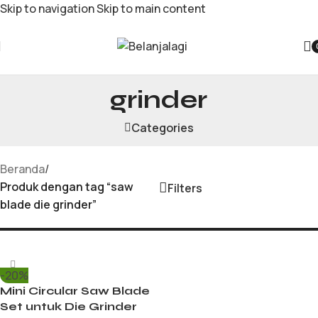
Skip to navigation
Skip to main content
saw blade die
grinder
Categories
Beranda
/
Produk dengan tag “saw
Filters
blade die grinder”
-20%
Mini Circular Saw Blade
Set untuk Die Grinder