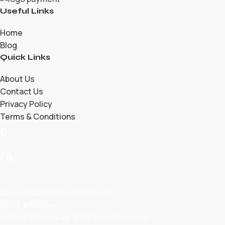
Useful Links
Home
Blog
Quick Links
About Us
Contact Us
Privacy Policy
Terms & Conditions
5
/5
Based on 374 Google reviews
Write a Review
© 2026 Belanjalagi. All Rights Reserved.