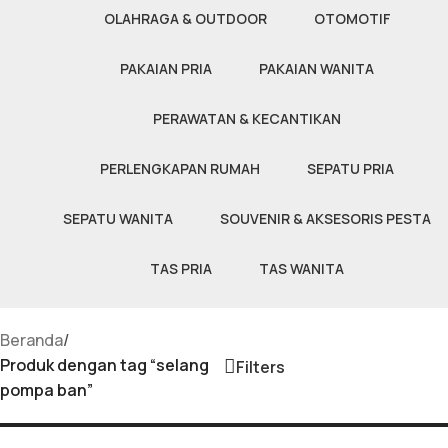
OLAHRAGA & OUTDOOR
OTOMOTIF
PAKAIAN PRIA
PAKAIAN WANITA
PERAWATAN & KECANTIKAN
PERLENGKAPAN RUMAH
SEPATU PRIA
SEPATU WANITA
SOUVENIR & AKSESORIS PESTA
TAS PRIA
TAS WANITA
Beranda
/
Produk dengan tag “selang
Filters
pompa ban”