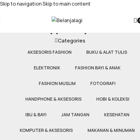
Skip to navigation
Skip to main content
selang pompa ban
Categories
AKSESORIS FASHION
BUKU & ALAT TULIS
ELEKTRONIK
FASHION BAYI & ANAK
FASHION MUSLIM
FOTOGRAFI
HANDPHONE & AKSESORIS
HOBI & KOLEKSI
IBU & BAYI
JAM TANGAN
KESEHATAN
KOMPUTER & AKSESORIS
MAKANAN & MINUMAN