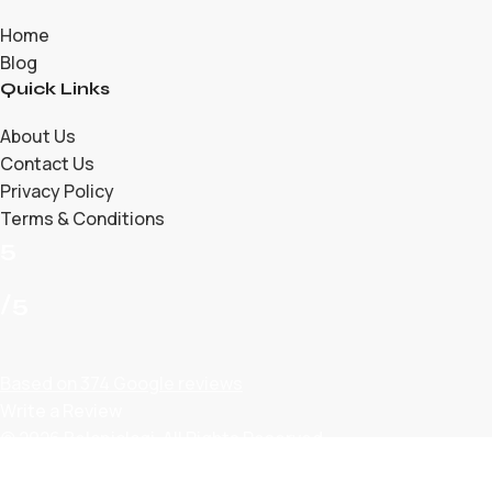
Home
Blog
Quick Links
About Us
Contact Us
Privacy Policy
Terms & Conditions
5
/5
Based on 374 Google reviews
Write a Review
© 2026 Belanjalagi. All Rights Reserved.