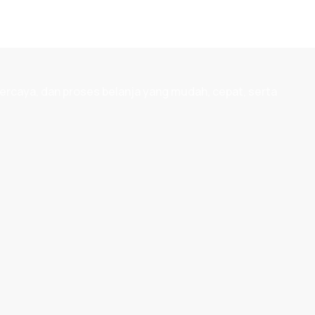
ercaya, dan proses belanja yang mudah, cepat, serta