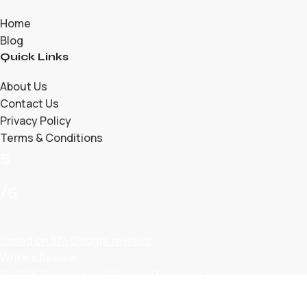
Home
Blog
Quick Links
About Us
Contact Us
Privacy Policy
Terms & Conditions
5
/5
Based on 374 Google reviews
Write a Review
© 2026 Belanjalagi. All Rights Reserved.