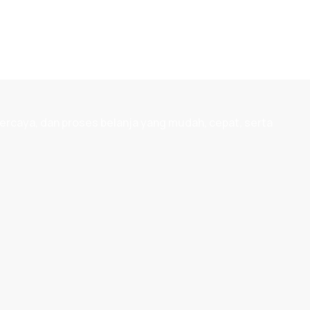
ercaya, dan proses belanja yang mudah, cepat, serta