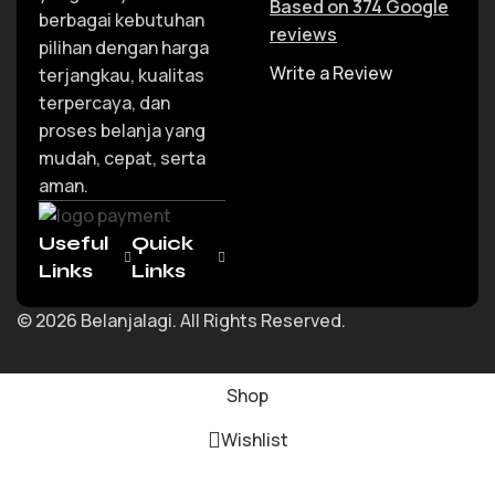
Based on 374 Google
berbagai kebutuhan
reviews
pilihan dengan harga
Write a Review
terjangkau, kualitas
terpercaya, dan
proses belanja yang
mudah, cepat, serta
aman.
Useful
Quick
Links
Links
© 2026 Belanjalagi. All Rights Reserved.
Shop
Wishlist
Cart