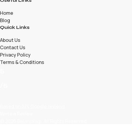
Useful Links
Home
Blog
Quick Links
About Us
Contact Us
Privacy Policy
Terms & Conditions
5
/5
Based on 374 Google reviews
Write a Review
© 2026 Belanjalagi. All Rights Reserved.