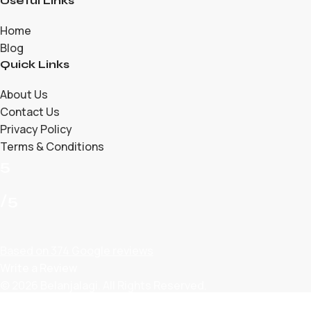
Useful Links
Home
Blog
Quick Links
About Us
Contact Us
Privacy Policy
Terms & Conditions
5
/5
Based on 374 Google reviews
Write a Review
© 2026 Belanjalagi. All Rights Reserved.