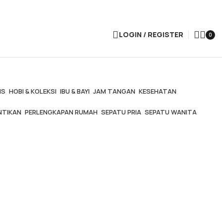
LOGIN / REGISTER
0
IS
HOBI & KOLEKSI
IBU & BAYI
JAM TANGAN
KESEHATAN
NTIKAN
PERLENGKAPAN RUMAH
SEPATU PRIA
SEPATU WANITA