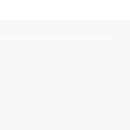
ercaya, dan proses belanja yang mudah, cepat, serta