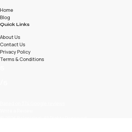
Home
Blog
Quick Links
About Us
Contact Us
Privacy Policy
Terms & Conditions
5
/5
Based on 374 Google reviews
Write a Review
© 2026 Belanjalagi. All Rights Reserved.