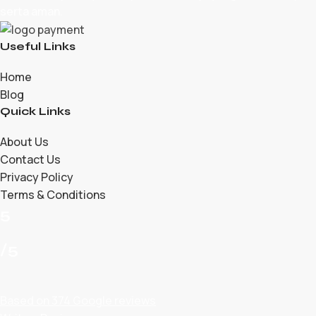
serta aman.
Useful Links
Home
Blog
Quick Links
About Us
Contact Us
Privacy Policy
Terms & Conditions
5
/5
Based on 374 Google reviews