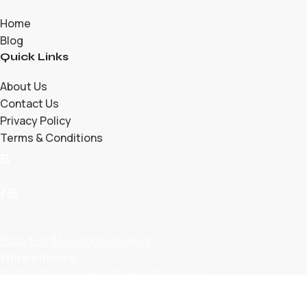
Home
Blog
Quick Links
About Us
Contact Us
Privacy Policy
Terms & Conditions
5
/5
Based on 374 Google reviews
Write a Review
© 2026 Belanjalagi. All Rights Reserved.