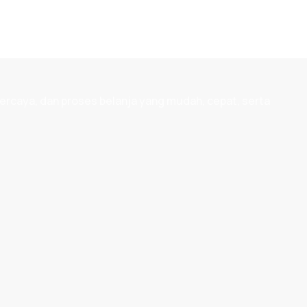
ercaya, dan proses belanja yang mudah, cepat, serta