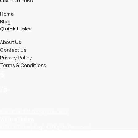
Useful Links
Home
Blog
Quick Links
About Us
Contact Us
Privacy Policy
Terms & Conditions
5
/5
Based on 374 Google reviews
Write a Review
© 2026 Belanjalagi. All Rights Reserved.