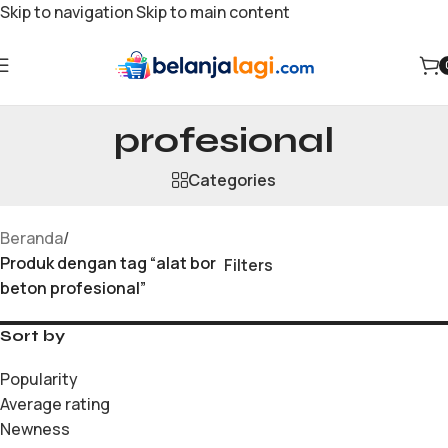
Skip to navigation
Skip to main content
alat bor beton
profesional
Categories
Beranda
/
Produk dengan tag “alat bor
Filters
beton profesional”
Sort by
Popularity
Average rating
Newness