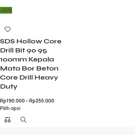
-20%
SDS Hollow Core
Drill Bit 90 95
100mm Kepala
Mata Bor Beton
Core Drill Heavy
Duty
Rp
190.000
–
Rp
255.000
Pilih opsi