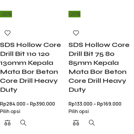
-20%
-20%
SDS Hollow Core
SDS Hollow Core
Drill Bit 110 120
Drill Bit 75 80
130mm Kepala
85mm Kepala
Mata Bor Beton
Mata Bor Beton
Core Drill Heavy
Core Drill Heavy
Duty
Duty
Rp
284.000
–
Rp
390.000
Rp
133.000
–
Rp
169.000
Pilih opsi
Pilih opsi