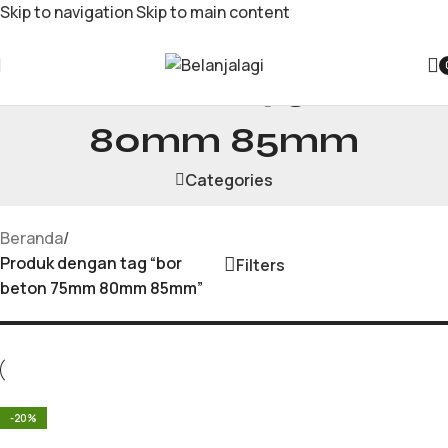
Skip to navigation
Skip to main content
bor beton 75mm
80mm 85mm
Categories
Beranda
/
Produk dengan tag “bor
Filters
beton 75mm 80mm 85mm”
-20%