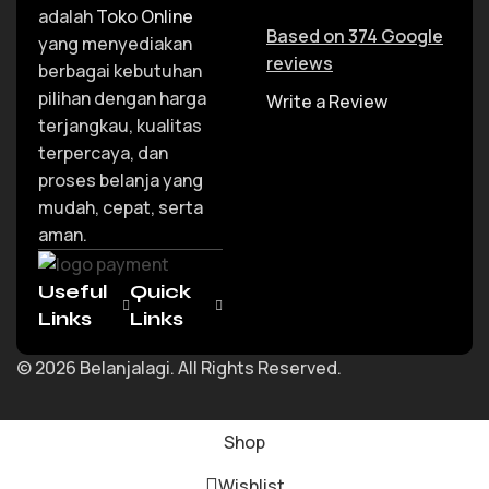
adalah
Toko Online
Based on 374 Google
yang menyediakan
reviews
berbagai kebutuhan
pilihan dengan harga
Write a Review
terjangkau, kualitas
terpercaya, dan
proses belanja yang
mudah, cepat, serta
aman.
Useful
Quick
Links
Links
© 2026 Belanjalagi. All Rights Reserved.
Shop
Wishlist