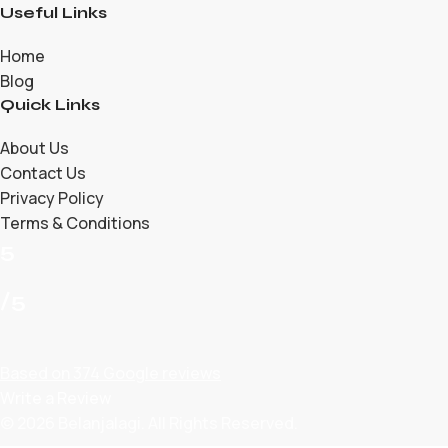
Useful Links
Home
Blog
Quick Links
About Us
Contact Us
Privacy Policy
Terms & Conditions
5
/5
Based on 374 Google reviews
Write a Review
© 2026 Belanjalagi. All Rights Reserved.