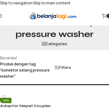
Skip to navigation
Skip to main content
konektor selang
pressure washer
Categories
Beranda
/
Produk dengan tag
Filters
“konektor selang pressure
washer”
-20%
Adaptor Nepel Coupler