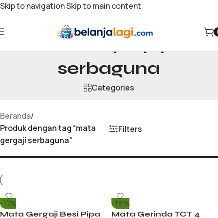
Skip to navigation
Skip to main content
mata gergaji
serbaguna
Categories
Beranda
/
Produk dengan tag “mata
Filters
gergaji serbaguna”
-11%
-19%
Mata Gergaji Besi Pipa
Mata Gerinda TCT 4