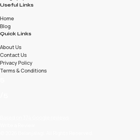
Useful Links
Home
Blog
Quick Links
About Us
Contact Us
Privacy Policy
Terms & Conditions
5
/5
Based on 374 Google reviews
Write a Review
© 2026 Belanjalagi. All Rights Reserved.