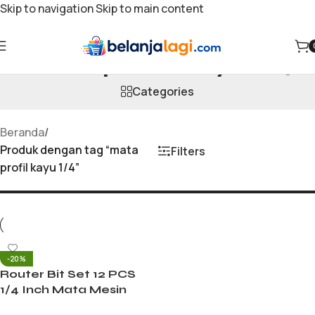
Skip to navigation
Skip to main content
mata profil kayu 1/4
Categories
Beranda
/
Produk dengan tag “mata
Filters
profil kayu 1/4”
-20%
Router Bit Set 12 PCS
1/4 Inch Mata Mesin
Profil Kayu Electric