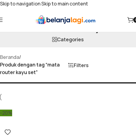
Skip to navigation
Skip to main content
mata router kayu set
Categories
Beranda
/
Produk dengan tag “mata
Filters
router kayu set”
-20%