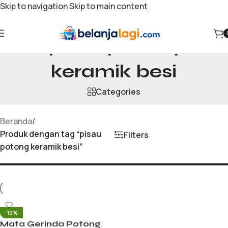
Skip to navigation
Skip to main content
pisau potong
keramik besi
Categories
Beranda
/
Produk dengan tag “pisau
Filters
potong keramik besi”
-19%
Mata Gerinda Potong