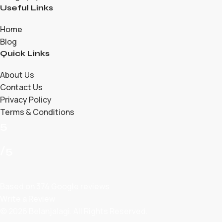
Useful Links
Home
Blog
Quick Links
About Us
Contact Us
Privacy Policy
Terms & Conditions
5
/5
Based on 374 Google reviews
Write a Review
© 2026 Belanjalagi. All Rights Reserved.