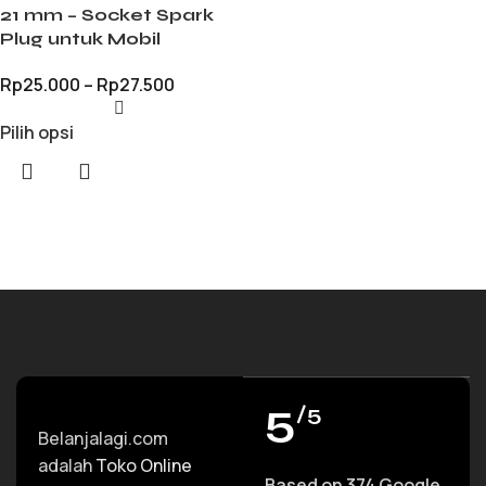
21 mm – Socket Spark
Plug untuk Mobil
Rp
25.000
–
Rp
27.500
Pilih opsi
5
/5
Belanjalagi.com
adalah
Toko Online
Based on 374 Google