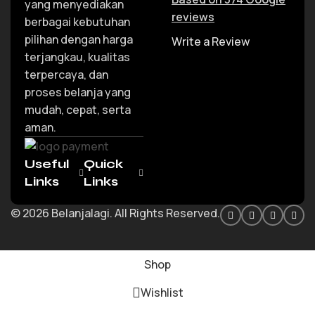
yang menyediakan
reviews
berbagai kebutuhan
pilihan dengan harga
Write a Review
terjangkau, kualitas
terpercaya, dan
proses belanja yang
mudah, cepat, serta
aman.
Useful
Quick
Links
Links
© 2026 Belanjalagi. All Rights Reserved.
Shop
Wishlist